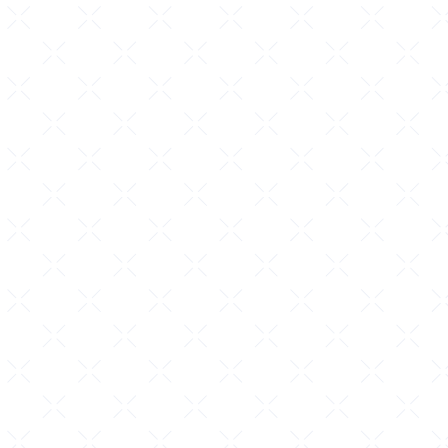
コ
ン
テ
ン
ツ
に
ス
キ
ッ
プ